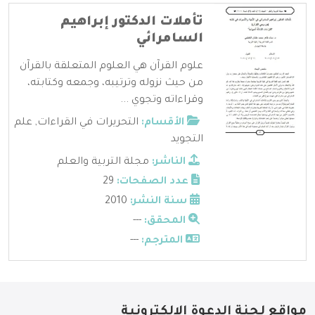
تأملات الدكتور إبراهيم
السامرائي
علوم القرآن هي العلوم المتعلقة بالقرآن
من حيث نزوله وترتيبه، وجمعه وكتابته،
وقراءاته وتجوي ...
الأقسام:
التحريرات في القراءات
,
علم
التجويد
الناشر:
مجلة التربية والعلم
عدد الصفحات:
29
سنة النشر:
2010
المحقق:
---
المترجم:
---
مواقع لجنة الدعوة الإلكترونية