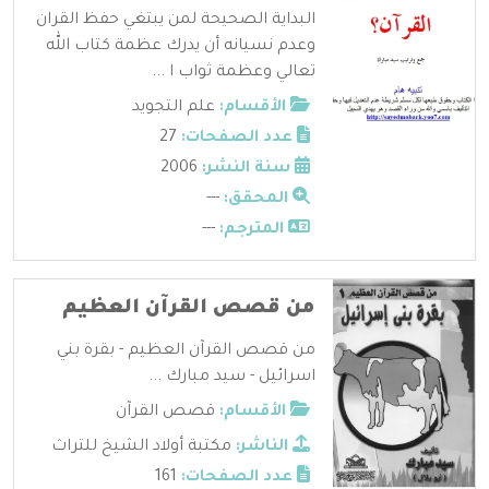
البداية الصحيحة لمن يبتغي حفظ القران
وعدم نسيانه أن يدرك عظمة كتاب الله
تعالي وعظمة ثواب ا ...
الأقسام:
علم التجويد
عدد الصفحات:
27
سنة النشر:
2006
المحقق:
---
المترجم:
---
من قصص القرآن العظيم
من قصص القرآن العظيم - بقرة بني
اسرائيل - سيد مبارك ...
الأقسام:
قصص القرآن
الناشر:
مكتبة أولاد الشيخ للتراث
عدد الصفحات:
161