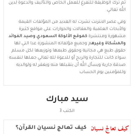
ثم ترك الوظيفة للتفرغ للعمل الخاص والتأليف والدعوة لدين
الله تعالي.
وفي عصر الانترنت نشرت له العديد من المؤلفات القيمة
والأبحاث العلمية والمقالات والحوارات علي مواقع كثيرة
مشهورة ومنتشرة
كموقع الألوكة السعودي وصيد الفوائد
والمشكاة وغيره
م وجميع مؤلفاته المنشورة عدا التي لها
حقوق طبع هي مجانية وحقوق طبعها وتوزيعها لكل مسلم
سواء كانت للتجارة والربح أو للدعوة لله تعالي جعلها لنفسه
صدقة جارية ويسأل الله أن يتقبلها منه ويغفر له ولوالديه
وللمؤمنين يوم الحساب
سيد مبارك
الكتب 3
كيف تعالج نسيان القرآن؟