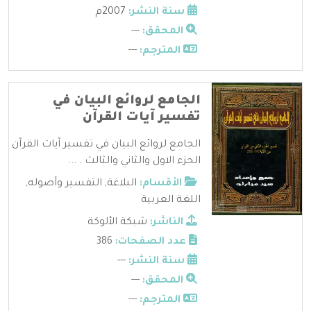
سنة النشر:
2007م
المحقق:
---
المترجم:
---
الجامع لروائع البيان في
تفسير آيات القرآن
الجامع لروائع البيان في تفسير آيات القرآن
الجزء الاول والثاني والثالث . ...
الأقسام:
البلاغة
,
التفسير وأصوله
,
اللغة العربية
الناشر:
شبكة الألوكة
عدد الصفحات:
386
سنة النشر:
---
المحقق:
---
المترجم:
---