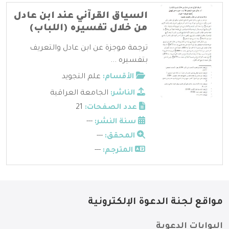
السياق القرآني عند ابن عادل
من خلال تفسيره (اللباب)
ترجمة موجزة عن ابن عادل والتعريف
بتفسيره ...
الأقسام:
علم التجويد
الناشر:
الجامعة العراقية
عدد الصفحات:
21
سنة النشر:
---
المحقق:
---
المترجم:
---
مواقع لجنة الدعوة الإلكترونية
البوابات الدعوية