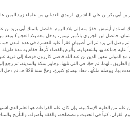
استادار أيتمش، ففرَّ منه إلى بلاد الروم، فاتصل بالملك أبي يزيد بن
ثم وصل إلى يزد ثم إلى أصبهان فقرأ عليه للعشرة في هذه المدن جماع
انها، فقرأ عليه جماعة بها وانتفعوا به، وأُلزم بالقضاء كُرهاً، فقام به مدة ط
أصبهاني، ثم توجَّه للحج سنة 822 هـ، هو مع المولى معين الدين بن عبد الله قاضي كازرون فوصلا
من علم من العلوم الإسلامية، وإن كان علم القراءات هو العلم الذي اش
م القرآن، كتباً في الحديث ومصطلحه، والفقه وأصوله، والتأريخ والمنا