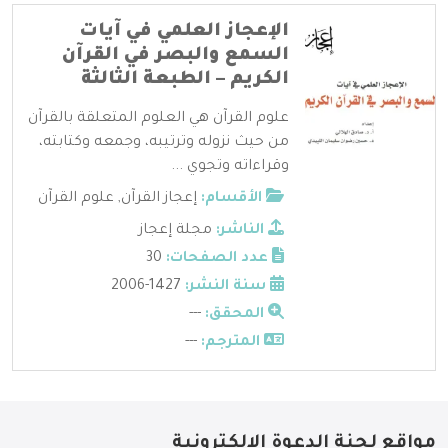
الإعجاز العلمي في آيات
السمع والبصر في القرآن
الكريم – الطبعة الثالثة
علوم القرآن هي العلوم المتعلقة بالقرآن
من حيث نزوله وترتيبه، وجمعه وكتابته،
وقراءاته وتجوي ...
الأقسام:
إعجاز القرآن
,
علوم القرآن
الناشر:
مجلة إعجاز
عدد الصفحات:
30
سنة النشر:
1427-2006
المحقق:
---
المترجم:
---
مواقع لجنة الدعوة الإلكترونية