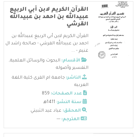
القرآن الكريم لابن أبي الربيع
عبيدالله بن احمد بن عبيدالله
القرشي
القرآن الكريم لابن أبي الربيع عبيدالله بن
احمد بن عبيدالله القرشي - صالحة راشد ال
غنيم - ...
الأقسام:
البحوث والرسائل العلمية
,
التفسير وأصوله
الناشر:
جامعة ام القرى كلية اللغة
العربيه
عدد الصفحات:
859
سنة النشر:
1411هـ
المحقق:
عياد عيد الثبيتي
المترجم:
---