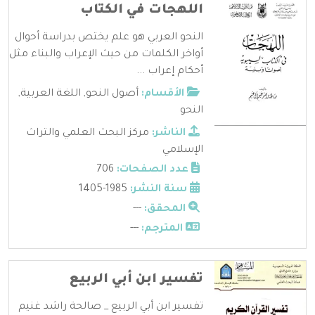
اللهجات في الكتاب
النحو العربي هو علم يختص بدراسة أحوال
أواخر الكلمات من حيث الإعراب والبناء مثل
أحكام إعراب ...
الأقسام:
أصول النحو
,
اللغة العربية
,
النحو
الناشر:
مركز البحث العلمي والتراث
الإسلامي
عدد الصفحات:
706
سنة النشر:
1985-1405
المحقق:
---
المترجم:
---
تفسير ابن أبي الربيع
تفسير ابن أبي الربيع _ صالحة راشد غنيم