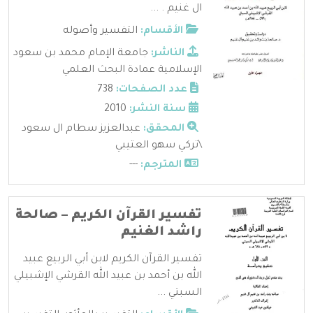
ال غنيم . ...
الأقسام:
التفسير وأصوله
الناشر:
جامعة الإمام محمد بن سعود
الإسلامية عمادة البحث العلمي
عدد الصفحات:
738
سنة النشر:
2010
المحقق:
عبدالعزيز سطام ال سعود
\تركي سهو العتيبي
المترجم:
---
تفسير القرآن الكريم – صالحة
راشد الغنيم
تفسير القرآن الكريم لابن أبي الربيع عبيد
الله بن أحمد بن عبيد الله القرشي الإشبيلي
السبتي ...