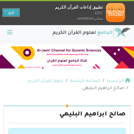
تطبيق إذاعات القرآن الكريم
فتح
EDC
مجانيundefined
الرئيسية
المكتبة الرقمية
علوم القرآن الكريم
صالح ابراهيم البليهي
صالح ابراهيم البليهي