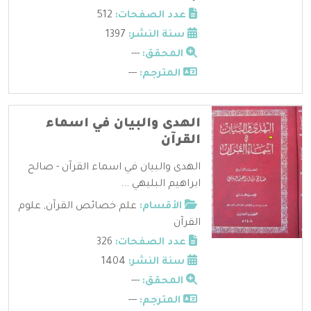
عدد الصفحات:
512
سنة النشر:
1397
المحقق:
---
المترجم:
---
الهدى والبيان في اسماء
القرآن
الهدى والبيان في اسماء القرآن - صالح
ابراهيم البليهي ...
الأقسام:
علم خصائص القرآن
,
علوم
القرآن
عدد الصفحات:
326
سنة النشر:
1404
المحقق:
---
المترجم:
---