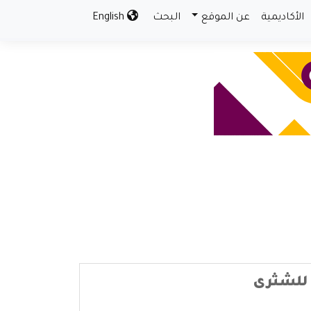
الأكاديمية
عن الموقع
البحث
English
 للشثرى