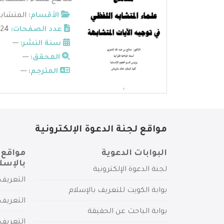
مناهج علماء المتشابه 
الأقسام:
المتشاب
عدد الصفحات:
24
سنة النشر:
---
المحقق:
---
المترجم:
---
مواقع لجنة الدعوة الإلكترونية
البوابات الدعوية
مواقع 
بالإسل
لجنة الدعوة الإلكترونية
التعريف 
بوابة الكويت للتعريف بالإسلام
التعريف 
بوابة الباحث عن الحقيقة
التعريف