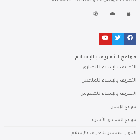
بطاقات الواتس آب والشبكات الاجتماعية
مواقع التعريف بالإسلام
التعريف بالإسلام للنصارى
التعريف بالإسلام للملحدين
التعريف بالإسلام للهندوس
موقع الإيمان
موقع المعجزة الأخيرة
الحوار المباشر للتعريف بالإسلام