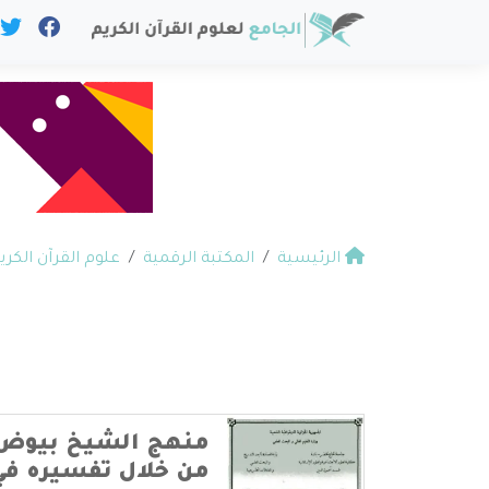
الرئيسية
المكتبة الرقمية
علوم القرآن الكري
منهج الشيخ بيوض 
من خلال تفسيره في