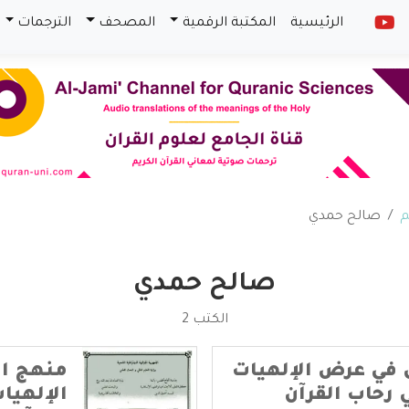
الرئيسية
المكتبة الرقمية
المصحف
الترجمات
م
صالح حمدي
صالح حمدي
الكتب 2
في عرض الإلهيات
منهج ا
 رحاب القرآن
الإلهيا