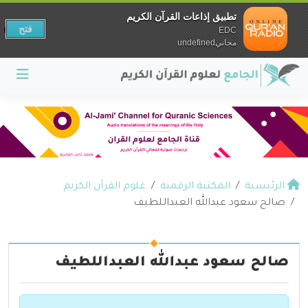
تطبيق إذاعات القرآن الكريم
فتح
EDC
مجانيundefined
الرئيسية
المكتبة الرقمية
علوم القرآن الكريم
صالح سعود عبدالله العبداللطيف
صالح سعود عبدالله العبداللطيف