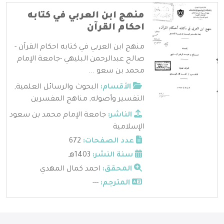
منهج ابن العربي في كتابه
احكام القرآن
منهج ابن العربي في كتابه احكام القرآن -
صالح عبدالرحمن البليهي -جامعة الإمام
محمد بن سعو ...
الأقسام:
البحوث والرسائل العلمية
,
التفسير وأصوله
,
مناهج المفسرين
الناشر:
جامعة الإمام محمد بن سعود
الإسلامية
عدد الصفحات:
672
سنة النشر:
1403هـ
المحقق:
احمد كمال المهدي
المترجم:
---