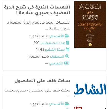
اللمسات الندية في شرح الدرة
المضية د صبري سلامة 1
اللمسات الندية في شرح الدرة المضية د
صبري سلامة ...
الأقسام:
علم التجويد
عدد الصفحات:
390
سنة النشر:
1443
المحقق:
ياسر السمري
المترجم:
---
سكت خلف علي المفصول
سكت خلف علي المفصول - صبري سلامة
...
الأقسام:
علم التجويد