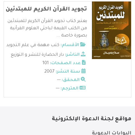
تجويد القرآن الكريم للمبتدئين ‫‬
يعتبر كتاب تجويد القرآن الكريم للمبتدئين
من الكتب القيمة لباحثي العلوم القرآنية
بصورة خاصة ...
الأقسام:
كتب مهمة في علم التجويد
الناشر:
دار الحضارة للنشر و التوزيع
عدد الصفحات:
101
سنة النشر:
2007
المحقق:
---
المترجم:
---
مواقع لجنة الدعوة الإلكترونية
البوابات الدعوية