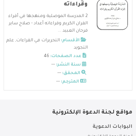
وقراءاته
2 المدرسة الموصلية ومنهجها في أقراء
القران الكريم وقراءاته أعداد - صلاح ساير
فرحان العبيد ...
الأقسام:
التحريرات في القراءات
,
علم
التجويد
عدد الصفحات:
46
سنة النشر:
---
المحقق:
---
المترجم:
---
مواقع لجنة الدعوة الإلكترونية
البوابات الدعوية