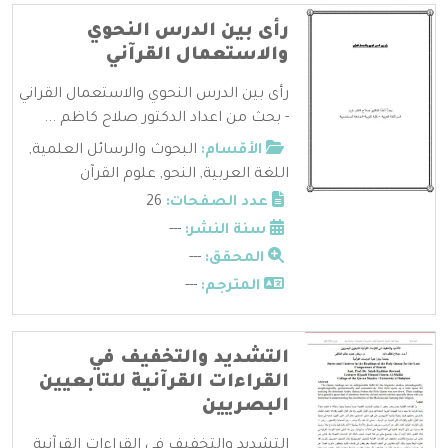
رأى بين الدرس النحوي
والاستعمال القرآني
رأى بين الدرس النحوي والاستعمال القراني
- بحث من اعداد الدكتور صلاح كاظم ...
الأقسام:
البحوث والرسائل العلمية
,
اللغة العربية
,
النحو
,
علوم القرآن
عدد الصفحات:
26
سنة النشر:
---
المحقق:
---
المترجم:
---
التشديد والتخفيف في
القراءات القرآنية للتابعيين
البصريين
التشديد والتخفيف في القراءات القرآنية