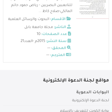
للتابعيين البصريين - رياض حمود حاتم
المالكي-صلاح كاظ ...
الأقسام:
البحوث والرسائل العلمية
الناشر:
مجلة جامعة بابل
عدد الصفحات:
10
سنة النشر:
2015م -العدد21
المحقق:
---
المترجم:
---
مواقع لجنة الدعوة الإلكترونية
البوابات الدعوية
لجنة الدعوة الإلكترونية
بوابة الكويت للتعريف بالإسلام