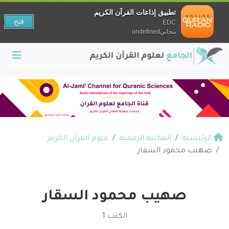
تطبيق إذاعات القرآن الكريم
فتح
EDC
مجانيundefined
الرئيسية
المكتبة الرقمية
علوم القرآن الكريم
صهيب محمود السقار
صهيب محمود السقار
الكتب 1