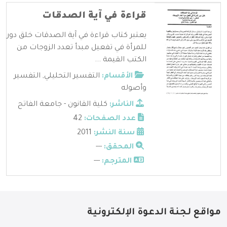
قراءة في آية الصدقات
يعتبر كتاب قراءة في آية الصدقات خلق دور
للمرأة في تفعيل مبدأ تعدد الزوجات من
الكتب القيمة ...
الأقسام:
التفسير التحليلي
,
التفسير
وأصوله
الناشر:
كلية القانون - جامعة الفاتح
عدد الصفحات:
42
سنة النشر:
2011
المحقق:
---
المترجم:
---
مواقع لجنة الدعوة الإلكترونية