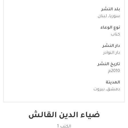
بلد النشر
سوريا، لبنان
نوع الوعاء
كتاب
دار النشر
دار النوادر
تاريخ النشر
2010م
المدينة
دمشق، بيروت
ضياء الدين القالش
الكتب 1