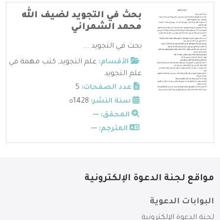
بحث في التجويد لضيف الله
محمد الشمراني
بحث في التجويد ...
الأقسام:
علم التجويد
,
كتب مهمة في
علم التجويد
عدد الصفحات:
5
سنة النشر:
1428ه
المحقق:
---
المترجم:
---
مواقع لجنة الدعوة الإلكترونية
البوابات الدعوية
لجنة الدعوة الإلكترونية