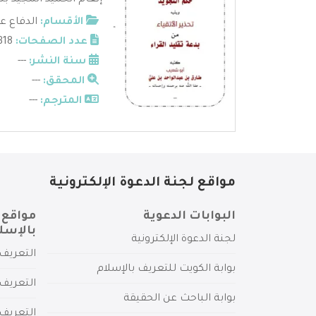
إنعام الحميد المجيد بتح
الأقسام:
الدفاع ع
عدد الصفحات:
318
سنة النشر:
---
المحقق:
---
المترجم:
---
مواقع لجنة الدعوة الإلكترونية
البوابات الدعوية
مواقع 
بالإسل
لجنة الدعوة الإلكترونية
التعريف 
بوابة الكويت للتعريف بالإسلام
التعريف 
بوابة الباحث عن الحقيقة
التعريف