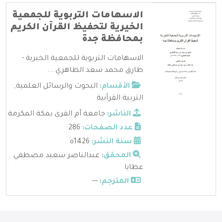
الاسهامات التربوية للجمعية
الخيرية لتحفيظ القرآن الكريم
بمحافظة جدة
الاسهامات التربوية للجمعية الخيرية -
طارق محمد سعد الظاهري ...
الأقسام:
البحوث والرسائل العلمية
,
التربية القرآنية
الناشر:
جامعة أم القرى بمكة المكرمة
عدد الصفحات:
286
سنة النشر:
1426ه
المحقق:
عبدالناصر سعيد مصطفي
عطايا
المترجم:
---