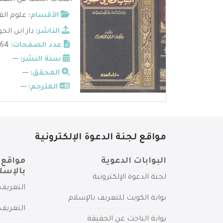
أسباب الخطأ في التفس
الأقسام:
علوم الق
الناشر:
دار ابن الج
عدد الصفحات:
1164
سنة النشر:
---
المحقق:
---
المترجم:
---
مواقع لجنة الدعوة الإلكترونية
البوابات الدعوية
مواقع 
بالإسل
لجنة الدعوة الإلكترونية
التعريف 
بوابة الكويت للتعريف بالإسلام
التعريف 
بوابة الباحث عن الحقيقة