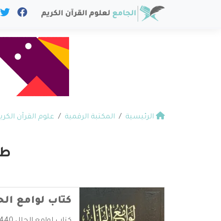
الرئيسية
المكتبة الرقمية
علوم القرآن الكري
طل
كتاب لوامع الحلل 1440 لطلاب حلقات تحفيظ ال