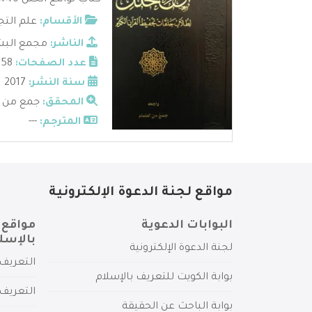
كتاب لوامع الحلل 1440 لطلاب حلقات تحفيظ القرآن وغيرهم ...
الأقسام:
علم التج
الناشر:
مجمع البشر
عدد الصفحات:
158
سنة النشر:
2017
المحقق:
جمع من ا
المترجم:
---
مواقع لجنة الدعوة الإلكترونية
البوابات الدعوية
مواقع 
بالإسل
لجنة الدعوة الإلكترونية
التعريف 
بوابة الكويت للتعريف بالإسلام
التعريف 
بوابة الباحث عن الحقيقة