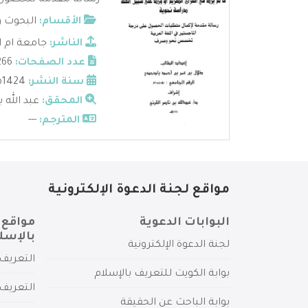
رسالة مقدمه للحصول ع
الأقسام:
البحوث و
الناشر:
جامعة ام ا
عدد الصفحات:
266
سنة النشر:
1424هـ
المحقق:
عبد الله ب
المترجم:
---
مواقع لجنة الدعوة الإلكترونية
البوابات الدعوية
مواقع 
بالإسل
لجنة الدعوة الإلكترونية
التعريف 
بوابة الكويت للتعريف بالإسلام
التعريف 
بوابة الباحث عن الحقيقة