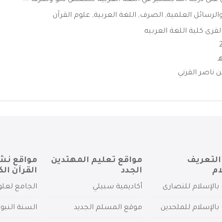
لى درجة الماجستير في اللغة العربية تخصص نحو وصرف ...
الرسائل العلمية
,
الصرف
,
اللغة العربية
,
علوم القرآن
لقرى كلية اللغة العربيه
ن ناصر القرني
التعريف
مواقع تعليم المهتدين
مواقع نش
ام
الجدد
القرآن الك
بالإسلام للنصارى
أكاديمية سبيلي
الجامع لعلو
بالإسلام للملحدين
موقع المسلم الجديد
السنة النبو