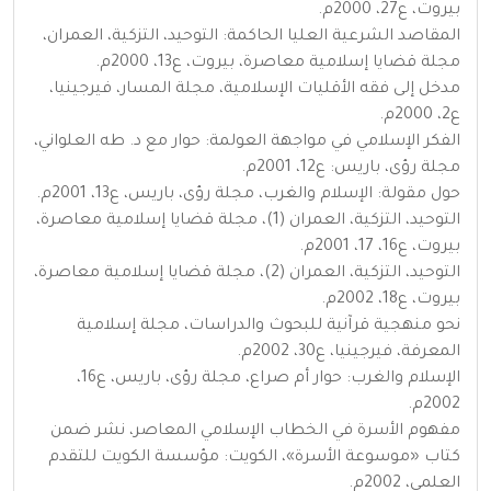
بيروت، ع27، 2000م.
المقاصد الشرعية العليا الحاكمة: التوحيد، التزكية، العمران،
مجلة قضايا إسلامية معاصرة، بيروت، ع13، 2000م.
مدخل إلى فقه الأقليات الإسلامية، مجلة المسار، فيرجينيا،
ع2، 2000م.
الفكر الإسلامي في مواجهة العولمة: حوار مع د. طه العلواني،
مجلة رؤى، باريس: ع12، 2001م.
حول مقولة: الإسلام والغرب، مجلة رؤى، باريس، ع13، 2001م.
التوحيد، التزكية، العمران (1)، مجلة قضايا إسلامية معاصرة،
بيروت، ع16، 17، 2001م.
التوحيد، التزكية، العمران (2)، مجلة قضايا إسلامية معاصرة،
بيروت، ع18، 2002م.
نحو منهجية قرآنية للبحوث والدراسات، مجلة إسلامية
المعرفة، فيرجينيا، ع30، 2002م.
الإسلام والغرب: حوار أم صراع، مجلة رؤى، باريس، ع16،
2002م.
مفهوم الأسرة في الخطاب الإسلامي المعاصر، نشر ضمن
كتاب «موسوعة الأسرة»، الكويت: مؤسسة الكويت للتقدم
العلمي، 2002م.