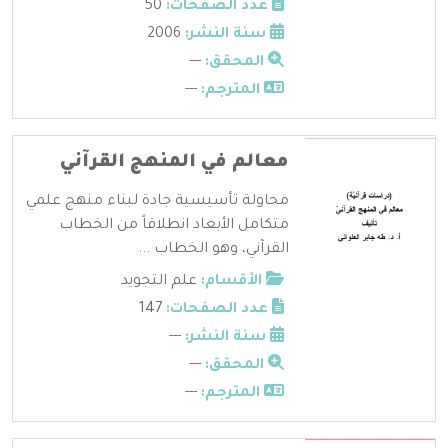
عدد الصفحات:
50
سنة النشر:
2006
المحقق:
---
المترجم:
---
معالم في المنهج القرآني
محاولة تأسيسية جادة لبناء منهج علمي
متكامل الأبعاد انطلاقاً من الخطاب
القرآني، وهو الخطاب ...
الأقسام:
علم التجويد
عدد الصفحات:
147
سنة النشر:
---
المحقق:
---
المترجم:
---