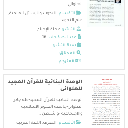
العلواني ...
الأقسام:
البحوث والرسائل العلمية
,
علم التجويد
الناشر:
مجلة الإحياء
عدد الصفحات:
16
سنة النشر:
---
المحقق:
---
المترجم:
---
الوحدة البنائية للقرآن المجيد
للعلوانى
الوحدة البنائية للقرآن المجيد-طه جابر
العلوانى-جامعة العلوم الاسلامية
والاجتماعية -واشنطن ...
الأقسام:
الصرف
,
اللغة العربية