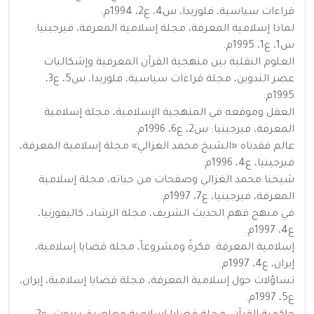
قراءات سياسية، فلوريدا، س4، ع2، 1994م.
لماذا إسلامية المعرفة، مجلة إسلامية المعرفة، فيرجينيا:
س1، ع1، 1995م.
العلوم النقلية بين منهجية القرآن المعرفية وإشكاليات
عصر التدوين، مجلة قراءات سياسية، فلوريدا، س5، ع3،
1995م.
العقل وموقعه في المنهجية الإسلامية، مجلة إسلامية
المعرفة، فيرجينيا: س2، ع6، 1996م.
عالم فقدناه «الشيخ محمد الغزالي» مجلة إسلامية المعرفة،
فيرجينيا، ع4، 1996م.
شيخنا محمد الغزالي وصفحات من حياته، مجلة إسلامية
المعرفة، فيرجينيا، ع7، 1997م.
في منهج فهم الحديث الشريف، مجلة الرشاد، كاليفورنيا،
ع4، 1997م.
إسلامية المعرفة: فكرةً ومشروعاً، مجلة قضايا إسلامية،
إيران، ع4، 1997م.
تساؤلات حول إسلامية المعرفة، مجلة قضايا إسلامية، إيران،
ع5، 1997م.