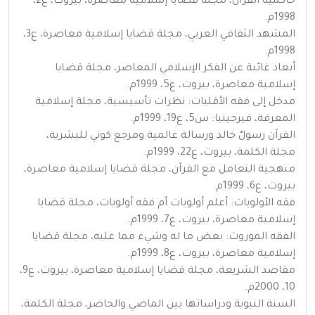
حاكمية القرآن، مجلة قضايا إسلامية معاصرة، بيروت، ع2،
1998م.
المشهد الثقافي العربي، مجلة قضايا إسلامية معاصرة، ع3،
1998م.
أبعاد غائبة عن الفكر الإسلامي المعاصر، مجلة قضايا
إسلامية معاصرة، بيروت، ع5، 1999م.
مدخل إلى فقه الأقليات: نظرات تأسيسية، مجلة إسلامية
المعرفة، فيرجينيا: س5، ع19، 1999م.
القرآن رسولٌ خالد ورسالة عالمية ومرجع كوني للبشرية،
مجلة الكلمة، بيروت، ع22، 1999م.
منهجية التعامل مع القرآن، مجلة قضايا إسلامية معاصرة،
بيروت، ع6، 1999م.
فقه الأولويات: أعلم أولويات أم فقه أولويات، مجلة قضايا
إسلامية معاصرة، بيروت، ع7، 1999م.
الفقه الموروث: بعض ما له وشيء مما عليه، مجلة قضايا
إسلامية معاصرة، بيروت، ع8، 1999م.
مقاصد الشريعة، مجلة قضايا إسلامية معاصرة، بيروت، ع9،
10، 2000م.
السنة النبوية ودراساتها بين الماضي والحاضر، مجلة الكلمة،