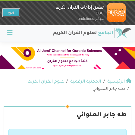
تطبيق إذاعات القرآن الكريم
فتح
EDC
مجانيundefined
الرئيسية
المكتبة الرقمية
علوم القرآن الكريم
طه جابر العلواني
طه جابر العلواني