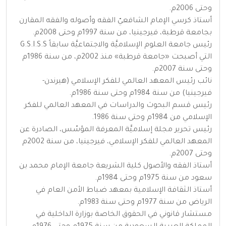
وحتى 2006م.
أستاذ كرسي الإمام الشافعيّ الفقه وأصوله والفقه المقارن
بجامعة قرطبة، فيرجينيا، من سنة 1997م وحتى 2008م.
رئيس جامعة العلوم الإسلاميَّة والاجتماعيَّة سابقاً G.S.I.S.S
التي أصبحت «جامعة قرطبة» منذ 2002م، من سنة 1986م
وحتى سنة 2007م.
نائب رئيس المعهد العالمي للفكر الإسلامي (هيرندن-
فيرجينيا) من سنة 1984م وحتى سنة 1986م.
رئيس قسم البحوث والدراسات في المعهد العالمي للفكر
الإسلامي من 1984م وحتى سنة 1986.
رئيس تحرير مجلة إسلاميَّة المعرفة المؤسّس، الصادرة عن
المعهد العالمي للفكر الإسلامي، فيرجينيا، من سنة 2002م
وحتى 2007م.
أستاذ الفقه والأصول كلية الشريعة جامعة الإمام محمد بن
سعود من سنة 1975م وحتى 1984م.
أستاذ الثقافة الإسلامية بمعهد ضباط الأمن العام في
الرياض من سنة 1977م وحتى سنة 1983م.
مستشار قانوني في الحقوق الخاصة بوزارة الداخلية في