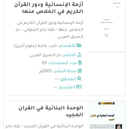
أزمة الإنسانية ودور القرآن
الكريم في الخلاص منها
أزمة الإنسانية ودور القرآن الكريم في
الخلاص منها - طه جابر العلواني - دار
الشرق العربي ...
الأقسام:
كتب عامة (علوم أخرى)
الناشر:
دار الشرق العربي
عدد الصفحات:
69
سنة النشر:
2005م
المحقق:
---
المترجم:
---
الوحدة البنائية في القران
المجيد
الوحدة البنائية في القرآن المجيد - طه جابر