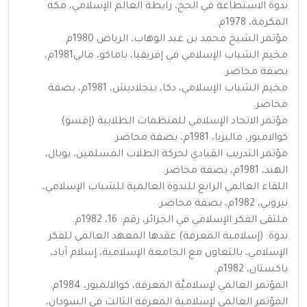
ندوة الاستطاعة في الحج، رابطة العالم الإسلامي، مكة
المكرمة، 1978م.
مؤتمر الشيخ محمد بن عبد الوهاب، الرياض 1980م.
مخيم الشباب الإسلامي في إفريقيا، باماكو، مالي1981م،
بصفة محاضر.
مخيم الشباب الإسلامي، دكا، بنجلاديش، 1981م، بصفة
محاضر.
مؤتمر الاتحاد الإسلامي للمنظمات الطلابية (إفسو)
كوالامبور، ماليزيا، 1981م، بصفة محاضر.
مؤتمر التدريب القيادي لحركة الطلاب المسلمين، بوبال،
الهند، 1981م، بصفة محاضر.
اللقاء العالمي الرابع للندوة العالمية للشباب الإسلامي،
نيروبي، 1982م، بصفة محاضر.
ملتقى الفكر الإسلامي في الجزائر، رقم: 16، 1982م.
ندوة: (إسلامية المعرفة) عقدها المعهد العالمي للفكر
الإسلامي، بالتعاون مع الجامعة الإسلامية، إسلام آباد،
باكستان، 1982م.
المؤتمر العالمي لإسلاميَّة المعرفة، كوالالمبور، 1984م.
المؤتمر العالمي لإسلامية المعرفة الثالث في السودان،