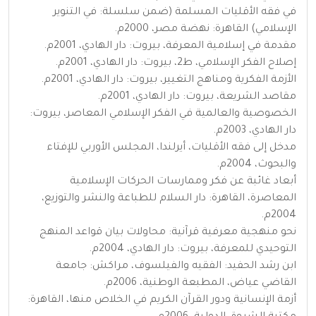
في فقه الأقليات المسلمة (ضمن سلسلة: في التنوير
الإسلامي) القاهرة: نهضة مصر، 2000م.
مقدمة في إسلامية المعرفة، بيروت: دار الهادي، 2001م.
إصلاح الفكر الإسلامي، ط2، بيروت: دار الهادي، 2001م.
الأزمة الفكرية ومناهج التغيير، بيروت: دار الهادي، 2001م.
مقاصد الشريعة، بيروت: دار الهادي، 2001م.
الخصوصية والعالمية في الفكر الإسلامي المعاصر، بيروت:
دار الهادي، 2003م.
مدخل إلى فقه الأقليات، أيرلندا، المجلس الأوربي للإفتاء
والبحوث، 2004م.
أبعاد غائبة عن فكر وممارسات الحركات الإسلامية
المعاصرة، القاهرة: دار السلام للطباعة والنشر والتوزيع،
2004م.
نحو منهجية معرفية قرآنية: محاولات بيان قواعد المنهج
التوحيدي للمعرفة، بيروت: دار الهادي، 2004م.
ابن رشد الحفيد: الفقيه والفيلسوف، مراكش: جامعة
القاضي عياض، المطبعة الوطنية، 2006م.
أزمة الإنسانية ودور القرآن الكريم في الخلاص منها، القاهرة: