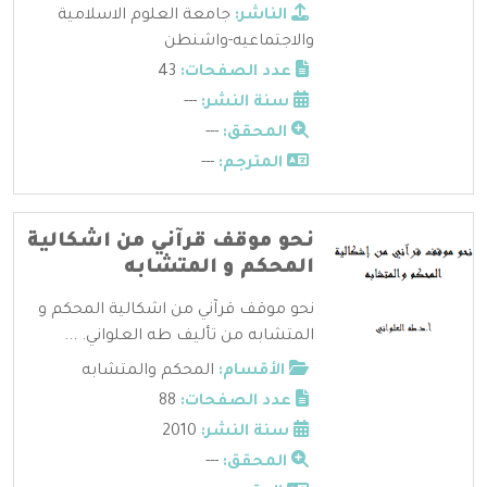
الناشر:
جامعة العلوم الاسلامية
والاجتماعيه-واشنطن
عدد الصفحات:
43
سنة النشر:
---
المحقق:
---
المترجم:
---
نحو موقف قرآني من اشكالية
المحكم و المتشابه
نحو موقف قرآني من اشكالية المحكم و
المتشابه من تأليف طه العلواني. ...
الأقسام:
المحكم والمتشابه
عدد الصفحات:
88
سنة النشر:
2010
المحقق:
---