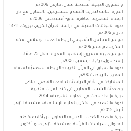
والشؤون الدينية، سلطنة عمان، مارس 2006م.
الدورة الثانية لتدريب الأئمة والمشترعين، بالتعاون مع دار
الإفتاء المصرية، القاهرة، مايو- أغسطس، 2006م.
ندوة الاتجاهات الحديثة في دراسة القرآن الكريم، بيروت، 11- 13
فبراير 2006م.
مؤتمر المجلس التأسيسي لرابطة العالم الإسلامي، مكة
المكرمة، نوفمبر 2006م.
مؤتمر تقييم مشروع إسلامية المعرفة خلال 25 عامًا،
إسطنبول، تركيا، ديسمبر، 2006م.
ندوة «السياق في القرآن الكريم» الرابطة المحمديَّة لعلماء
المغرب، الرباط، 2007م.
المشاركة في الأيام الدراسيَّة لجامعة القاضي عياض
وجمعيَّة الشباب المغاربي في كندا لمرات متكررة.
دورة «إعداد باحث في العلوم الشرعية» 2014.
ندوة «التجديد في الفكر والعلوم الإسلامية» مشيخة الأزهر
أبريل 2015م.
دورة «تجديد الخطاب الديني» بالتعاون بين أكاديمية طه
العلواني للدراسات القرآنية ومشيخة الأزهر مايو: أكتوبر