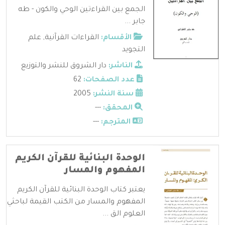
الجمع بين القراءتين الوحي والكون - طه
جابر ...
الأقسام:
القراءات القرآنية
,
علم
التجويد
الناشر:
دار الشروق للنشر والتوزيع
عدد الصفحات:
62
سنة النشر:
2005
المحقق:
---
المترجم:
---
الوحدة البنائية للقرآن الكريم
المفهوم والمسار
يعتبر كتاب الوحدة البنائية للقرآن الكريم
المفهوم والمسار من الكتب القيمة لباحثي
العلوم الق ...