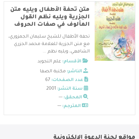
متن تحفة الأطفال ويليه متن
الجزرية ويليه نظم القول
المألوف في صفات الحروف
تحفة الأطفال للشيخ سليمان الجمزوري،
مع متن الجزرية للعلامة محمد الجزري
الشافعي، ويليه نظم ...
الأقسام:
علم التجويد
الناشر:
مكتبة الصفا
عدد الصفحات:
67
سنة النشر:
2001
المحقق:
---
المترجم:
---
مواقع لجنة الدعوة الإلكترونية