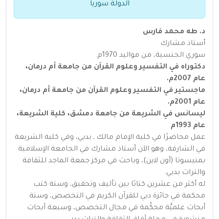
الدولة سوريا
د. طه محمد فارس
أستاذ مشارك
سوري الجنسية، من مواليد 1970م.
دكتوراه في التفسير وعلوم القرآن من جامعة أم درمان،
عام 2007م.
ماجستير في التفسير وعلوم القرآن من جامعة أم درمان،
عام 2001م.
ليسانس في الشريعة من جامعة دمشق، كلية الشريعة،
عام 1993م
.
عمل محاضرًا في كلية الإمام مالك ـ بدبي، وفي كلية الشريعة
في الشارقة، وهو الآن أستاذ مشارك في الجامعة الإسلامية
بمنيسوتا (أون لاين)، وباحث في مركز جمعة الماجد للثقافة
والتراث بدبي.
له أكثر من عشرين كتابًا بين تأليف وتحقيق، وستة كتب
محكمة في جائزة دبي للقرآن الكريم في التخصص، وستة
أبحاث علميَّة محكّمة في مجال التخصص، وسبعة أبحاث