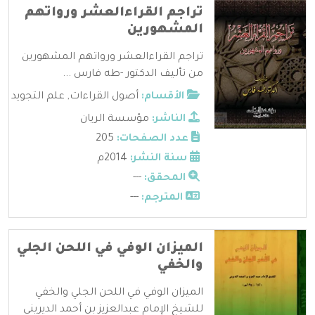
تراجم القراءالعشر ورواتهم
المشهورين
تراجم القراءالعشر ورواتهم المشهورين
من تأليف الدكتور -طه فارس ...
الأقسام:
أصول القراءات
,
علم التجويد
الناشر:
مؤسسة الريان
عدد الصفحات:
205
سنة النشر:
2014م
المحقق:
---
المترجم:
---
الميزان الوفي في اللحن الجلي
والخفي
الميزان الوفي في اللحن الجلي والخفي
للشيخ الإمام عبدالعزيز بن أحمد الديريني