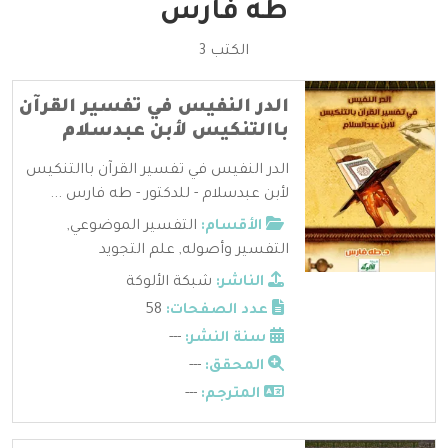
طه فارس
الكتب 3
الدر النفيس في تفسير القرآن
باالتنكيس لأبن عبدسلام
الدر النفيس في تفسير القرآن باالتنكيس
لأبن عبدسلام - للدكتور - طه فارس ...
الأقسام:
التفسير الموضوعي
,
التفسير وأصوله
,
علم التجويد
الناشر:
شبكة الألوكة
عدد الصفحات:
58
سنة النشر:
---
المحقق:
---
المترجم:
---