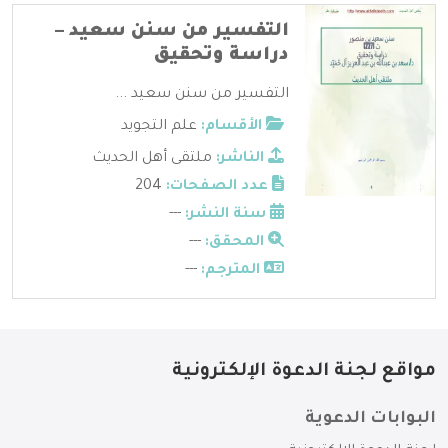
التفسير من سنن سعيد –
دراسة وتحقيق
التفسير من سنن سعيد ...
الأقسام:
علم التجويد
الناشر:
ملتقى أهل الحديث
عدد الصفحات:
204
سنة النشر:
---
المحقق:
---
المترجم:
---
مواقع لجنة الدعوة الإلكترونية
البوابات الدعوية