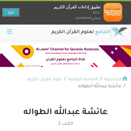
تطبيق إذاعات القرآن الكريم
فتح
EDC
مجانيundefined
الرئيسية
المكتبة الرقمية
علوم القرآن الكريم
عائشة عبدالله الطواله
عائشة عبدالله الطواله
الكتب 2