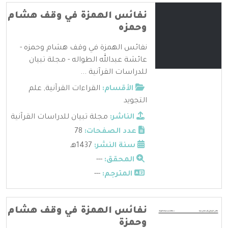
نفائس الهمزة في وقف هشام
وحمزه
نفائس الهمزة في وقف هشام وحمزه -
عائشة عبدالله الطواله - مجلة تبيان
للدراسات القرآنية ...
الأقسام:
القراءات القرآنية
,
علم
التجويد
الناشر:
مجلة تبيان للدراسات القرآنية
عدد الصفحات:
78
سنة النشر:
1437هـ
المحقق:
---
المترجم:
---
نفائس الهمزة في وقف هشام
وحمزة