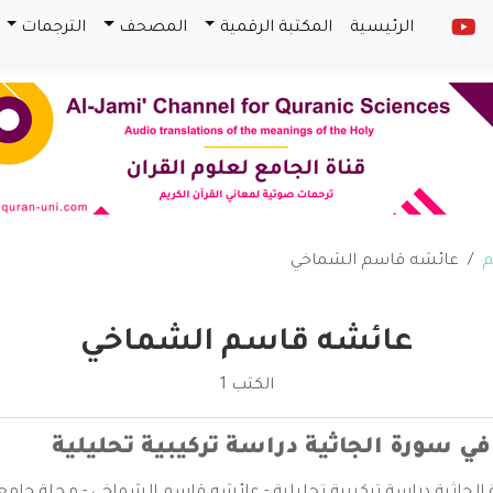
الرئيسية
المكتبة الرقمية
المصحف
الترجمات
م
عائشه قاسم الشماخي
عائشه قاسم الشماخي
الكتب 1
 في سورة الجاثية دراسة تركيبية تحليلية