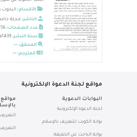
البنية النحوية في سورة
الأقسام:
البحوث و
الناشر:
مجلة جامعة
عدد الصفحات:
56
سنة النشر:
1439هـ - 2017م
المحقق:
---
المترجم:
---
مواقع لجنة الدعوة الإلكترونية
البوابات الدعوية
مواقع 
بالإسل
لجنة الدعوة الإلكترونية
التعريف 
بوابة الكويت للتعريف بالإسلام
التعريف 
بوابة الباحث عن الحقيقة