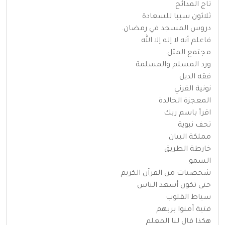
تاج المدائح
ثلاثون سببا للسعادة
دروس المسجد في رمضان.
فاعلم أنه لا إله إلا الله
مجتمع المثل.
ورد المسلم والمسلمة
فقه الديل
نونية القرني
المعجزة الخالدة
اقرأ باسم ربك
تحف نبوية
مملكة البيان
خارطة الطريق
السمو
شخصيات من القرآن الكريم
حتى تكون أسعد الناس
سياط القلوب
فتية آمنوا بربهم
هكذا قال لنا المعلم