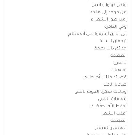
ولكن كونوا ربانيين
من موحد إلى ملحد
إمبراطور الشعراء
وحي الذاكرة
إلى الذين أسرفوا على أنفسهم
ترجمان السنة.
حدائق ذات بهجة
العظمة.
لا تحزن
فقهيات
قصائد قتلت أصحابها
ضحايا الحب
وجاءت سكرة الموت بالحق
مقامات القرني
أحفظ الله يحفظك
أعذب الشعر
العظمة
التفسير الميسر