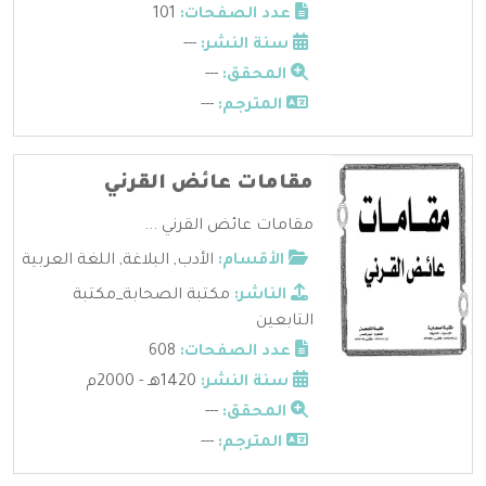
عدد الصفحات:
101
سنة النشر:
---
المحقق:
---
المترجم:
---
مقامات عائض القرني
مقامات عائض القرني ...
الأقسام:
الأدب
,
البلاغة
,
اللغة العربية
الناشر:
مكتبة الصحابة_مكتبة
التابعين
عدد الصفحات:
608
سنة النشر:
1420هـ - 2000م
المحقق:
---
المترجم:
---