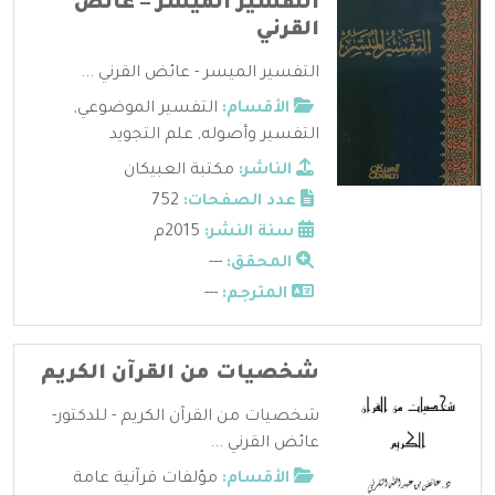
التفسير الميسر – عائض
القرني
التفسير الميسر - عائض القرني ...
الأقسام:
التفسير الموضوعي
,
التفسير وأصوله
,
علم التجويد
الناشر:
مكتبة العبيكان
عدد الصفحات:
752
سنة النشر:
2015م
المحقق:
---
المترجم:
---
شخصيات من القرآن الكريم
شخصيات من القرآن الكريم - للدكتور-
عائض القرني ...
الأقسام:
مؤلفات قرآنية عامة