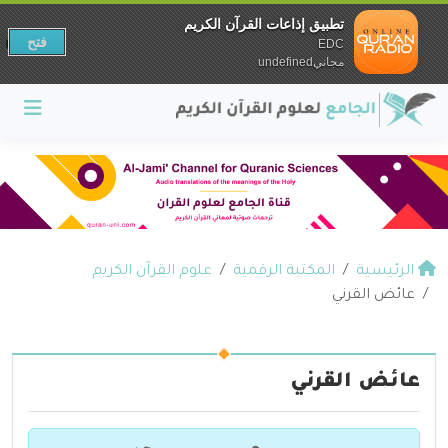
تطبيق إذاعات القرآن الكريم
فتح
EDC
مجانيundefined
الرئيسية
المكتبة الرقمية
علوم القرآن الكريم
عائض القرني
عائض القرني