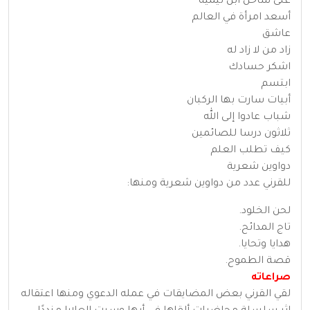
على ساحل ابن تيمية
أسعد امرأة في العالم
عاشق
زاد من لا زاد له
اشكر حسادك
ابتسم
أبيات سارت بها الركبان
شباب عادوا إلى الله
ثلاثون درسا للصائمين
كيف تطلب العلم
دواوين شعرية
للقرني عدد من دواوين شعرية ومنها:
لحن الخلود.
تاج المدائح.
هدايا وتحايا.
قصة الطموح.
صراعاته
لقي القرني بعض المضايقات في عمله الدعوي ومنها اعتقاله