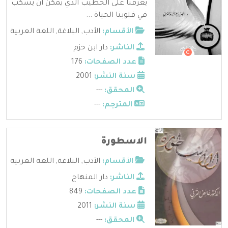
يعرفنا على الخطيب الذي يمكن أن يسكب
في قلوبنا الحياة ...
الأقسام:
الأدب
,
البلاغة
,
اللغة العربية
الناشر:
دار ابن حزم
عدد الصفحات:
176
سنة النشر:
2001
المحقق:
---
المترجم:
---
الاسطورة
الأقسام:
الأدب
,
البلاغة
,
اللغة العربية
الناشر:
دار المنهاج
عدد الصفحات:
849
سنة النشر:
2011
المحقق:
---