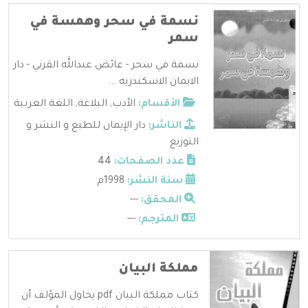
نسمة في سحر وهمسة في
سمر
نسمة في سحر - عائض عبدالله القرني - دار
الايمان الاسكندريه ...
الأقسام:
الأدب
,
البلاغة
,
اللغة العربية
الناشر:
دار الإيمان للطبع و النشر و
التوزيع
عدد الصفحات:
44
سنة النشر:
1998م
المحقق:
---
المترجم:
---
مملكة البيان
كتاب مملكة البيان pdf يحاول المؤلف أن