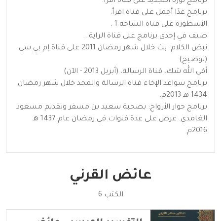
برنامج ثورة التجديد على قناة اقرأ.
برنامج غدًا أجمل على قناة اقرأ.
الأسطورة على قناة الساحة 1 .
ضيف في إحدى برنامج على قناة الراية .
نبض الكلام: بث خلال شهر رمضان 2011 على قناة إم بي سي
(توضيح)
أفي الله شك، قناة الرسالة، (أبريل 2013 - الآن)
برنامج سواعد الإخاء قناة الرسالة والمجد خلال شهر رمضان
1434 هـ 2013م.
برنامج حوار الأرواح: بصحبة سعيد بن مسفر وتقديم مسعود
الغامدي. عرض على عدة قنوات في رمضان عام 1437 هـ
2016م.
عائض القرني
الكتب 6