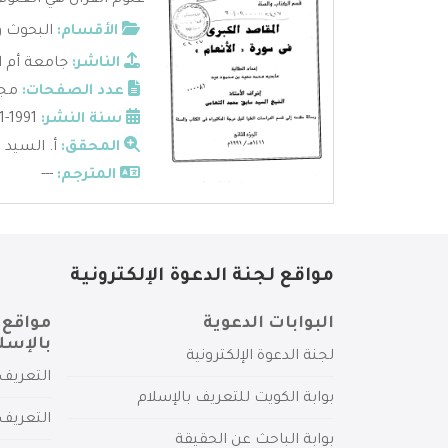
علوم القرآن هي العلوم 
الأقسام:
البحوث و
الناشر:
جامعة أم ا
عدد الصفحات:
مجل
سنة النشر:
1991-1411
المحقق:
أ. السيد 
المترجم:
---
مواقع لجنة الدعوة الإلكترونية
البوابات الدعوية
مواقع 
بالإسل
لجنة الدعوة الإلكترونية
التعريف 
بوابة الكويت للتعريف بالإسلام
التعريف 
بوابة الباحث عن الحقيقة