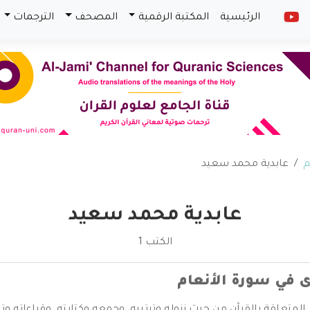
الرئيسية
المكتبة الرقمية
المصحف
الترجمات
م
عابدية محمد سعيد
عابدية محمد سعيد
الكتب 1
ى في سورة الأنعام