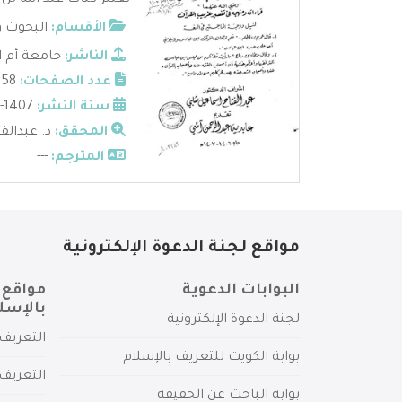
يعتبر كتاب عبد الله ب
الأقسام:
البحوث و
الناشر:
جامعة أم ا
عدد الصفحات:
958
سنة النشر:
1407-1406
المحقق:
د. عبدالف
المترجم:
---
مواقع لجنة الدعوة الإلكترونية
البوابات الدعوية
مواقع 
بالإسل
لجنة الدعوة الإلكترونية
التعريف 
بوابة الكويت للتعريف بالإسلام
التعريف 
بوابة الباحث عن الحقيقة