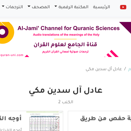
الرئيسية
المكتبة الرقمية
المصحف
الترجمات
م
عادل آل سدين مكي
عادل آل سدين مكي
الكتب 2
ية حفص من طريق
أوجه ال