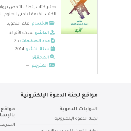
يعتبر كتاب إتحاف الأخص برو
الكتب القيمة لباحثي العلوم الق
الأقسام:
علم التجويد
الناشر:
شبكة الألوكة
عدد الصفحات:
25
سنة النشر:
2014
المحقق:
---
المترجم:
---
مواقع لجنة الدعوة الإلكترونية
البوابات الدعوية
مواقع 
بالإسل
لجنة الدعوة الإلكترونية
التعريف 