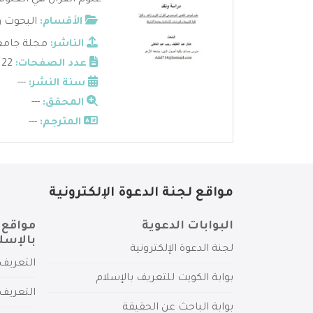
علوم القرآن هي العلوم 
الأقسام:
البحوث و
الناشر:
مجلة جامعة
عدد الصفحات:
22
سنة النشر:
---
المحقق:
---
المترجم:
---
مواقع لجنة الدعوة الإلكترونية
البوابات الدعوية
مواقع 
بالإسل
لجنة الدعوة الإلكترونية
التعريف 
بوابة الكويت للتعريف بالإسلام
التعريف 
بوابة الباحث عن الحقيقة