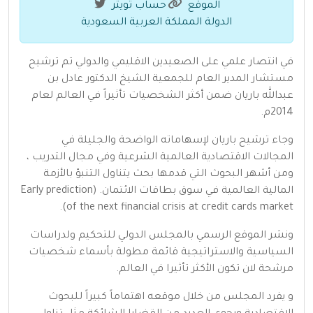
الموقع
حساب تويتر
الدولة المملكة العربية السعودية
في انتصار علمي على الصعيدين الاقليمي والدولي تم ترشيح
مستشار المدير العام للجمعية الشيخ الدكتور عادل بن
عبدالله باريان ضمن أكثر الشخصيات تأثيراً في العالم لعام
2014م.
وجاء ترشيح باريان لإسهاماته الواضحة والجليلة في
المجالات الاقتصادية العالمية الشرعية وفي مجال التدريب ،
ومن أشهر البحوث التي قدمها بحث يتناول التنبؤ بالأزمة
المالية العالمية في سوق بطاقات الائتمان. (Early prediction
of the next financial crisis at credit cards market).
ونشر الموقع الرسمي بالمجلس الدولي للتحكيم ولدراسات
السياسية والاستراتيجية قائمة مطولة بأسماء شخصيات
مرشحة لان تكون الأكثر تأثيرا في العالم.
و يفرد المجلس من خلال موقعه اهتماماً كبيراً للبحوث