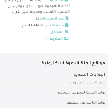
الأقسام:
استراتيجيات وطرق تدريس
أحكام التلاوة والتجويد
,
البحوث والرسائل
العلمية
,
التفسير وأصوله
,
تدبر القرآن
عدد الصفحات:
32
سنة النشر:
1434هـ 2013م
المحقق:
---
المترجم:
---
مواقع لجنة الدعوة الإلكترونية
البوابات الدعوية
لجنة الدعوة الإلكترونية
بوابة الكويت للتعريف بالإسلام
بوابة الباحث عن الحقيقة