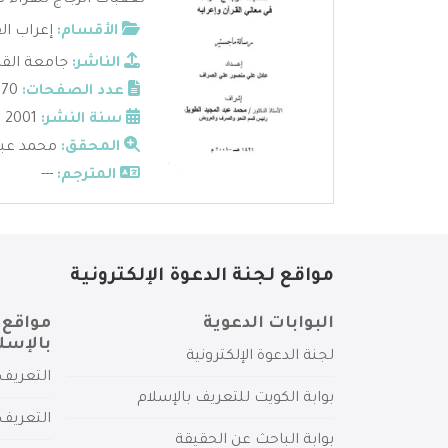
تعقبات الزجاج للفراء ف
الأقسام:
إعراب ال
الناشر:
جامعة القا
عدد الصفحات:
270
سنة النشر:
2001 م
المحقق:
محمد عبد
المترجم:
---
مواقع لجنة الدعوة الإلكترونية
البوابات الدعوية
مواقع 
بالإسل
لجنة الدعوة الإلكترونية
التعريف 
بوابة الكويت للتعريف بالإسلام
التعريف 
بوابة الباحث عن الحقيقة