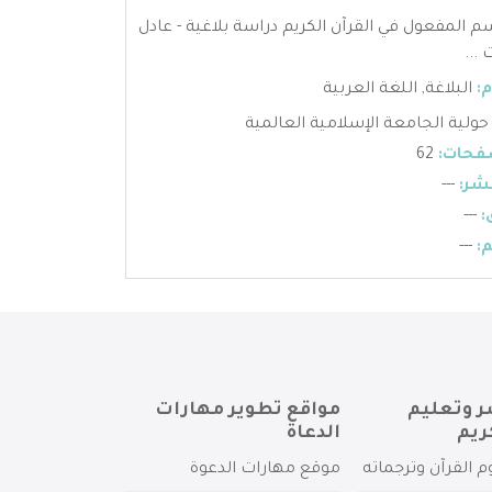
م المفعول في القرآن الكريم دراسة بلاغية - عادل
...
:
البلاغة
,
اللغة العربية
حولية الجامعة الإسلامية العالمية
فحات:
62
شر:
---
:
---
:
---
ر وتعليم
مواقع تطوير مهارات
ريم
الدعاة
م القرآن وترجماته
موقع مهارات الدعوة