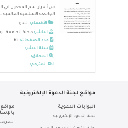
من أسرار اسم المفعول في القر
الجامعه الاسلامية العالمية ...
الأقسام:
النحو
الناشر:
مجلة الجامعة الإس
عدد الصفحات:
62
سنة النشر:
---
المحقق:
---
المترجم:
---
مواقع لجنة الدعوة الإلكترونية
البوابات الدعوية
مواقع 
بالإسل
لجنة الدعوة الإلكترونية
التعريف 