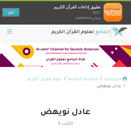
تطبيق إذاعات القرآن الكريم
فتح
EDC
مجانيundefined
الرئيسية
المكتبة الرقمية
علوم القرآن الكريم
عادل نويهض
عادل نويهض
الكتب 3