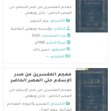
معجم المفسرين من صدر الاسلام حتى
العصر الحاضر - عادل نويهض ...
الأقسام:
علم التجويد
الناشر:
مؤسسة نويهض الثقافية
عدد الصفحات:
1040
سنة النشر:
1988م
المحقق:
حسن خالد
المترجم:
---
معجم المفسرين من صدر
الإسلام حتى العصر الحاضر
معجم المفسرين من صدر الإسلام حتى
العصر الحاضر - عادل نويهض ...
الأقسام:
التفسير وأصوله
,
المعاجم
القرآنية
,
علوم القرآن