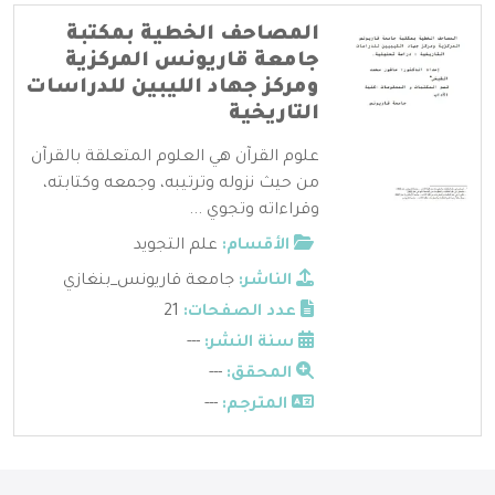
المصاحف الخطية بمكتبة
جامعة قاريونس المركزية
ومركز جهاد الليبين للدراسات
التاريخية
علوم القرآن هي العلوم المتعلقة بالقرآن
من حيث نزوله وترتيبه، وجمعه وكتابته،
وقراءاته وتجوي ...
الأقسام:
علم التجويد
الناشر:
جامعة قاريونس_بنغازي
عدد الصفحات:
21
سنة النشر:
---
المحقق:
---
المترجم:
---