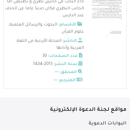
جاء البحث في جانبين نظري و تطبيقي أما
الجانب النظري فكان حديثا عاما عن الحذف
عند الدارس ...
الأقسام:
البحوث والرسائل العلمية
,
علوم القرآن
الناشر:
المجلة الأردنية في اللغة
العربية وآدابها
عدد الصفحات:
30
سنة النشر:
2013-1434
المحقق:
---
المترجم:
---
مواقع لجنة الدعوة الإلكترونية
البوابات الدعوية