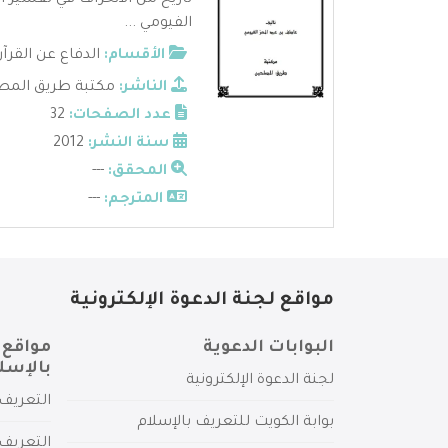
تاريخ من الانحراف في تفسير 
الفيومي ...
الأقسام:
الدفاع عن القرآ
الناشر:
مكتبة طريق المص
عدد الصفحات:
32
سنة النشر:
2012
المحقق:
---
المترجم:
---
مواقع لجنة الدعوة الإلكترونية
البوابات الدعوية
مواقع 
بالإسل
لجنة الدعوة الإلكترونية
التعريف 
بوابة الكويت للتعريف بالإسلام
التعريف 