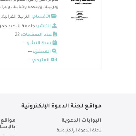
علوم القرآن هي العلوم المتعل
وترتيبه، وجمعه وكتابته، وقراءا
الأقسام:
التربية القرآنية
,
الناشر:
جامعة شهيد جمران
عدد الصفحات:
22
سنة النشر:
---
المحقق:
---
المترجم:
---
مواقع لجنة الدعوة الإلكترونية
البوابات الدعوية
مواقع 
بالإسل
لجنة الدعوة الإلكترونية