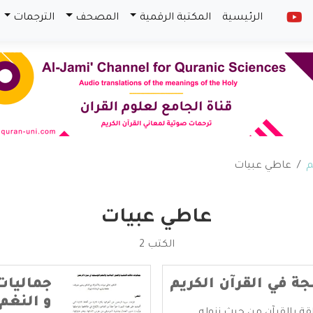
الرئيسية
المكتبة الرقمية
المصحف
الترجمات
م
عاطي عبيات
عاطي عبيات
الكتب 2
جة في القرآن الكريم
جماليات 
و النغم