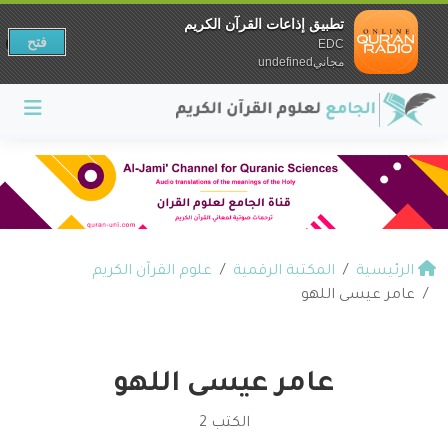
تطبيق إذاعات القرآن الكريم
فتح
EDC
مجانيundefined
الرئيسية
المكتبة الرقمية
علوم القرآن الكريم
عامر عيسى اللهو
عامر عيسى اللهو
الكتب 2