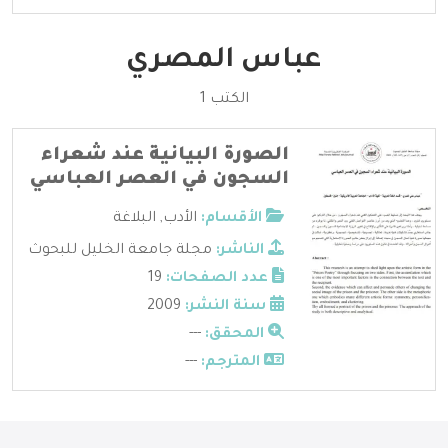
عباس المصري
الكتب 1
الصورة البيانية عند شعراء
السجون في العصر العباسي
الأقسام:
الأدب
,
البلاغة
الناشر:
مجلة جامعة الخليل للبحوث
عدد الصفحات:
19
سنة النشر:
2009
المحقق:
---
المترجم:
---