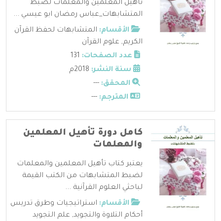
تأهيل المعلمين والمعلمات لضبط
المتشابهات_عباس رمضان ابو عيسي ...
الأقسام:
المتشابهات لحفظ القرآن
الكريم
,
علوم القرآن
عدد الصفحات:
131
سنة النشر:
2018م
المحقق:
---
المترجم:
---
كامل دورة تأهيل المعلمين
والمعلمات
يعتبر كتاب تأهيل المعلمين والمعلمات
لضبط المتشابهات من الكتب القيمة
لباحثي العلوم القرآنية ...
الأقسام:
استراتيجيات وطرق تدريس
أحكام التلاوة والتجويد
,
علم التجويد