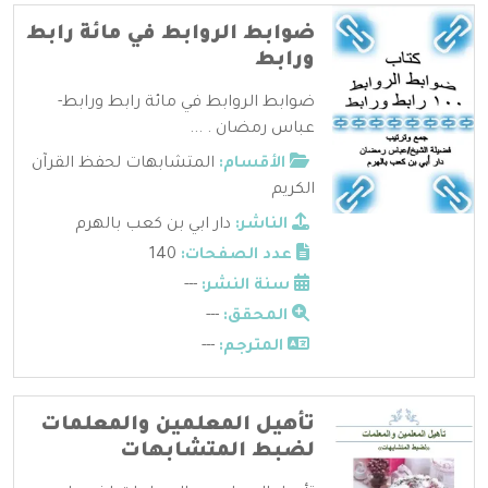
ضوابط الروابط في مائة رابط
ورابط
ضوابط الروابط في مائة رابط ورابط-
عباس رمضان . ...
الأقسام:
المتشابهات لحفظ القرآن
الكريم
الناشر:
دار ابي بن كعب بالهرم
عدد الصفحات:
140
سنة النشر:
---
المحقق:
---
المترجم:
---
تأهيل المعلمين والمعلمات
لضبط المتشابهات