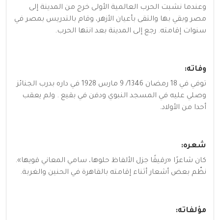
وعندما نشبت الحرب العالمية الأولى خرج من المدينة إلى
مصر وبقي بها والتقى بأعيان الأزهر، وقام بالتدريس بمصر في
سنوات إقامته. رجع إلى المدينة بعد انتها الحرب.
وفاته:
توفي في 18 رمضان 1346/ 9 مارس 1928 في داره بدرب الجنائز
وصلي عليه في المسجد النبوي ودفن في بقيع . ولم يعقب
أحدا من الأولاد.
شعره:
كان شاعرًا «رقيقًا جزل الألفاظ حلوها،‌ سامي المعاني قويها».
نظّم بعض أشعار أثناء إقامته بالقاهرة في الحنين والغربة.
مؤلفاته: