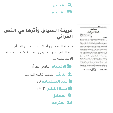
المحقق:
---
المترجم:
---
قرينة السياق وأثرها في النص
القرآني
قرينة السياق وأثرها في النص القرآني -
عبدالباقي بدر الخزرجي - مجلة كلية التربية
الاساسيه ...
الأقسام:
علوم القرآن
الناشر:
مجلة كلية التربية
عدد الصفحات:
20
سنة النشر:
2011م
المحقق:
---
المترجم:
---