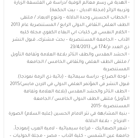
- الهدية في رسم معالم الوفية /دراسة في الفلسفة الزيارة
وتربيه الزائر (مجلة الاديان – بيت الحكمة)
- الخطاب الحسيني وحدة الدلالة – وتنوع الابعاد / ملتقى
الطف العلمي الثقافي الدولي الرابع / المستنصرية عام 2013
- الكلام النفسي في كليات ابي البقاء الكفوي مجلة كليه
الآداب – الجامعة المستنصرية – بحث مشترك، قبول النشر
ذي العدد م/174 في 23/4/2013
- الحشد المقدس والطف الثائر بلاغة العلامة وثقافة التأويل
/ ملتقى الطف العلمي والثقافي الخامس / الجامعة
المستنصرية
- لوحة الصراع– دراسة سيمائية – (بائية ذي الرمة نموذجا).
قبول النشر في المؤتمر العلمي الدولي في الاردن مايس/2015
- الطف الثائر والحشد المقدس (بلاغة العلامة وثقافة
التأويل) ملتقى الطف الدولي الخامس / الجامعة
المستنصرية -2015
- بنية المشابهة في نثر الامام الحسين (عليه السلام) الصورة
– الانزياح – بلاغة الدلالة
- شعر الصعاليك – قراءة سيميائية – لامية العرب إنموذجاً،
جامعة عين الشمس – كلية الآداب – مصر – مجلة الحوليات –