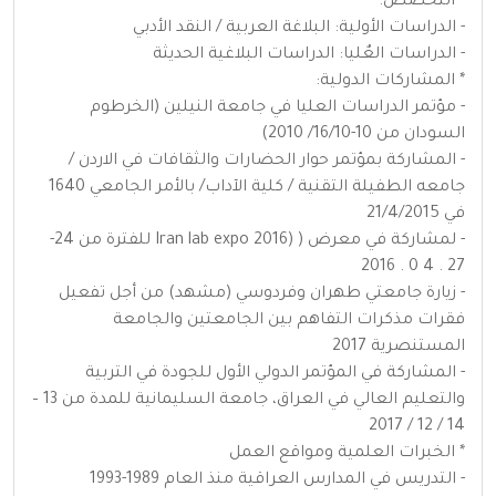
* التخصص:
- الدراسات الأولية: البلاغة العربية / النقد الأدبي
- الدراسات العٌليا: الدراسات البلاغية الحديثة
* المشاركات الدولية:
- مؤتمر الدراسات العليا في جامعة النيلين (الخرطوم
السودان من 10-16/10/ 2010)
- المشاركة بمؤتمر حوار الحضارات والثقافات في الاردن /
جامعه الطفيلة التقنية / كلية الآداب/ بالأمر الجامعي 1640
في 21/4/2015
- لمشاركة في معرض ( (Iran lab expo 2016 للفترة من 24-
27 . 4 0 . 2016
- زيارة جامعتي طهران وفردوسي (مشهد) من أجل تفعيل
فقرات مذكرات التفاهم بين الجامعتين والجامعة
المستنصرية 2017
- المشاركة في المؤتمر الدولي الأول للجودة في التربية
والتعليم العالي في العراق، جامعة السليمانية للمدة من 13 –
14 / 12 / 2017
* الخبرات العلمية ومواقع العمل
- التدريس في المدارس العراقية منذ العام 1989-1993