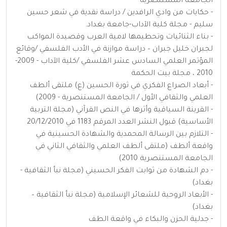
الجامعة المستنصرية
- حكايات من وادي الرافدين / دراسة نقدية في شعر حسين
سليم - مجلة كلية الآداب-جامعة بغداد.
- بناء الثنائيات وتحطيمها لامية العرب وقصيدة المواكب
لجبران خليل جبران – دراسة موازنة في الأدب الفلسفي /وقائع
المؤتمر العلمي السادس عشر الفلسفي /كلية الآداب - 2009-
2010 ، مجلة بيت الحكمة
- أبعاد الصراع الفكري في ثورة الحسين (ع) ملتقى ألطف
العلمي والثقافي الأول / الجامعة المستنصرية - 2009)
- القرينة السياقية وأثرها في النص القرآني (مجلة التربية
الأساسية) قبول النشر العدد المرقم 1183 في 20/12/2010
- التلازم بين الرسالة المحمدية والشهادة الحسينية في
واقعة ألطف (ملتقى ألطف العلمي والثقافي الثاني في
الجامعة المستنصرية 2010)
- دم الشهادة من ثوابت الفكر الحسيني (مجلة نبأ الثقافية -
بغداد)
- الأبعاد الروحية للشعائر الإسلامية (مجلة نبأ الثقافية –
بغداد)
- جدلية الحزن والبكاء في واقعة الطف