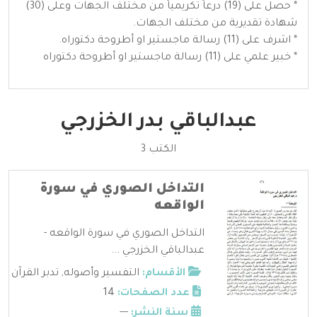
* حصل على (19) درعاً تكريمياً من مختلف الجهات وعلى (30)
شهادة تقديرية من مختلف الجهات.
* اشرف على (11) رسالة ماجستير او أطروحة دكتوراه.
* خبير علمي على (11) رسالة ماجستير او أطروحة دكتوراه
عبدالباقي بدر الخزرجي
الكتب 3
التداخل الصوري في سورة
الواقعه
التداخل الصوري في سورة الواقعه -
عبدالباقي الخزرجي ...
الأقسام:
التفسير وأصوله
,
تدبر القرآن
عدد الصفحات:
14
سنة النشر:
---