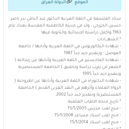
الموقع
الدولة العراق
ستاذ الفلسفة في اللغة العربية الدكتور عبد الباقي بدر ناصر
حسين الخزرجي ، ولد في مدينة الكاظمية المقدسة بغداد عام
1963 واكمل دراستة الابتدائية والثانوية فيها
* الشهــــادات
- شهادة البكالوريوس في اللغة العربية وآدابها / جامعة
الموصل - وبتقدير جيد جداً 1987
- شهادة الماجستير في اللغة العربية وآدابها عن رسالته (
الشعر في يثرِب دراسة وتحقيق ) الجامعة المستنصرية
وبتقدير جيد جداً 1995
- شهادة الدكتوراه في اللغة العربية وآدابها عن اطروحته (
الرواة العلماء وآثرهم في النقد العربي القديم ) الجامعة
المستنصرية وبتقدير جيد جداً 2002
* تاريخ منحه الالقاب العلمية:
- منح لقب مدرس 15/1/2005
- منح لقب استاذ مساعد 15/1/2008
- منح لقب استاذ 15/1/2014