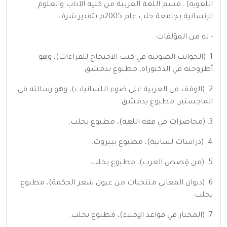
اللغوية) ـ قسم اللغة العربية من كلية الآداب والعلوم
الإنسانية بجامعة حلب عام 2005م بتقدير شرف.
- له من المؤلفات:
1. (الجوانب الصوتية في كتب الاحتجاج للقراءات)، وهو
أطروحته في الدكتوراه، مطبوع بدمشق.
2. (الوقف في العربية على ضوء اللسانيات)، وهو رسالته في
الماجستير، مطبوع بدمشق.
3. (محاضرات في فقه اللغة)، مطبوع بحلب.
4. (دراسات لسانية)، مطبوع ببيروت.
5. (من قِصص العرب)، مطبوع بحلب.
6. (ديوان المعاني منتخبات من عيون شعر الحكمة)، مطبوع
بحلب.
7. (المختار في قواعد الإملاء)، مطبوع بحلب.