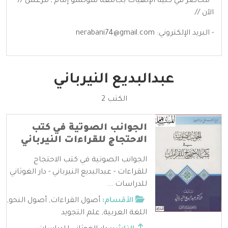
- محاضر في كلية الإلهيات بجامعة سوتشو إمام ـ مرعش //
الآن //.
- البريد الإلكتروني:
nerabani74@gmail.com
عبدالبديع النيرباني
الكتب 2
الجوانب الصوتية في كتب
الاحتجاج للقراءات النيرباني
الجوانب الصوتية في كتب الاحتجاج
للقراءات - عبدالبديع النيرباني - دار الغوثاني
للدراسات ...
الأقسام:
أصول القراءات
,
أصول النحو
,
اللغة العربية
,
علم التجويد